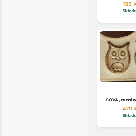
135 
Sklad
SOVA, raznic
470 
Sklad