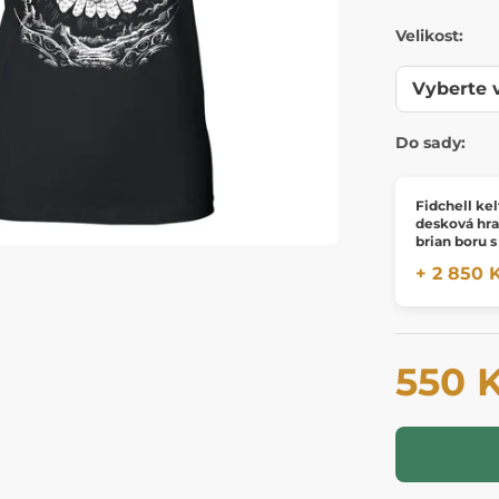
Velikost:
Do sady:
Fidchell kel
desková hra
brian boru 
deskou
+ 2 850 
550 