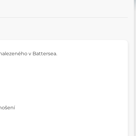
 nalezeného v Battersea.
 nošení