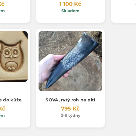
Kč
1 100 Kč
em
Skladem
e do kůže
SOVA, rytý roh na pití
Kč
795 Kč
em
2-3 týdny