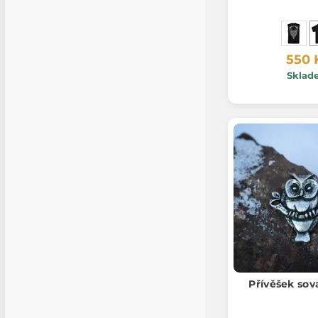
550 
Sklad
Přívěšek sov