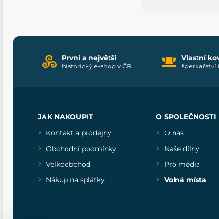
První a největší
Vlastní ko
historický e-shop v ČR
šperkařství 
JAK NAKOUPIT
O SPOLEČNOSTI
Kontakt a prodejny
O nás
Obchodní podmínky
Naše dílny
Velkoobchod
Pro média
Nákup na splátky
Volná místa