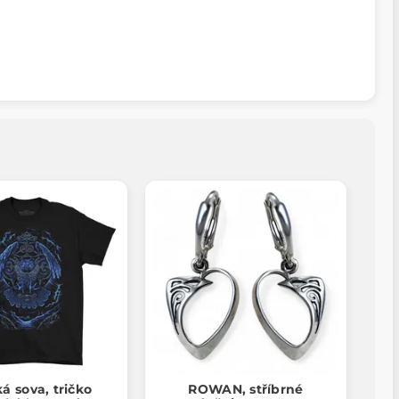
ká sova, tričko
ROWAN, stříbrné