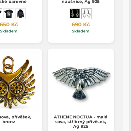
ské barevné
náušnice, Ag 925
650 Kč
690 Kč
Skladem
Skladem
sova, přívěšek,
ATHENE NOCTUA - malá
bronz
sova, stříbrný přívěsek,
Ag 925