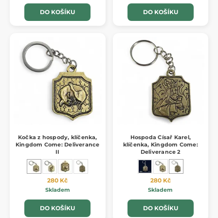
DO KOŠÍKU
DO KOŠÍKU
Kočka z hospody, klíčenka,
Hospoda Císař Karel,
Kingdom Come: Deliverance
klíčenka, Kingdom Come:
II
Deliverance 2
280 Kč
280 Kč
Skladem
Skladem
DO KOŠÍKU
DO KOŠÍKU