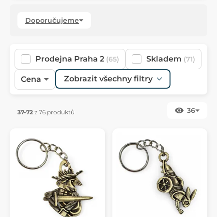
Doporučujeme
Prodejna Praha 2
Skladem
(65)
(71)
Zobrazit všechny filtry
Cena
36
37-72
z 76 produktů