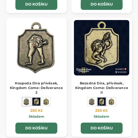
DO KOŠÍKU
DO KOŠÍKU
Hospoda Díra přívěsek,
Bezedná Díra, přívěsek,
Kingdom Come: Deliverance
Kingdom Come: Deliverance
2
II
250 Kč
250 Kč
Skladem
Skladem
DO KOŠÍKU
DO KOŠÍKU