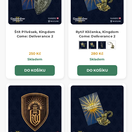
Štít Přívěsek, Kingdom
Rytíř Klíčenka, Kingdom
Come: Deliverance 2
Come: Deliverance 2
250 Kč
280 Kč
Skladem
Skladem
DO KOŠÍKU
DO KOŠÍKU