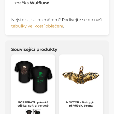
značka
Wulflund
Nejste si jisti rozměrem? Podívejte se do naší
tabulky velikostí oblečení
.
Související produkty
NOSFERATU pánské
NOCTOR - Netopýr,
tričko, svíticí ve tmě
přívěšek, bronz