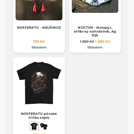
NOSFERATU - NÁUŠNICE
NOCTOR - Netopýr,
stříbrný náhrdelník, Ag
925
195 Kč
1 550 Kč
1 380 Kč
Skladem
Skladem
NOSFERATU pánské
tričko sépie