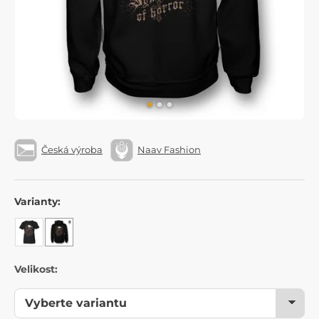
Česká výroba
Naav Fashion
Varianty:
Velikost: