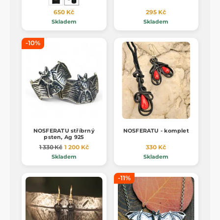
650 Kč
295 Kč
Skladem
Skladem
-10%
NOSFERATU stříbrný
NOSFERATU - komplet
psten, Ag 925
1 330 Kč
1 200 Kč
330 Kč
Skladem
Skladem
-11%