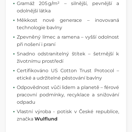
Gramáž 205 g/m² – silnější, pevnější a
odolnější látka
Měkkost nové generace – inovovaná
technologie bavlny
Zpevněný límec a ramena – vyšší odolnost
při nošení i praní
Snadno odstranitelný štítek – šetrnější k
životnímu prostředí
Certifikováno US Cotton Trust Protocol –
etické a udržitelné pěstování bavlny
Odpovědnost vůči lidem a planetě – férové
pracovní podmínky, recyklace a snižování
odpadu
Vlastní výroba - potisk v České republice,
značka
Wulflund