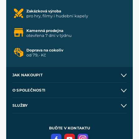
Zakázková výroba
pro hry, filmy i hudební kapely
Kamenná prodejna
otevřena 7 dní v týdnu
Doprava na cokoliv
od 79,- Kč
JAK NAKOUPIT
Kontakt a prodejny
O SPOLEČNOSTI
Obchodní podmínky
O nás
SLUŽBY
Velkoobchod
Naše dílny
Nákup na splátky
Zakázková výroba
Pro média
Meče pro Kingdom Come
BUĎTE V KONTAKTU
Volná místa
Filmový merch