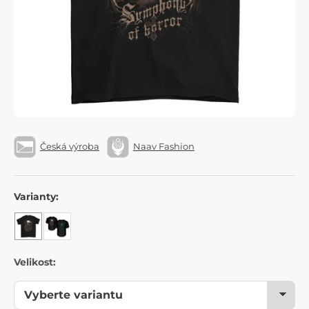
Česká výroba
Naav Fashion
Varianty:
Velikost: