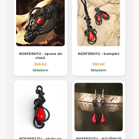
NOSFERATU - spona do
NOSFERATU - komplet
vlasů
245 Kč
330 Kč
Skladem
Skladem
NOSFERATU - závěs na
NOSFERATU - NÁUŠNICE