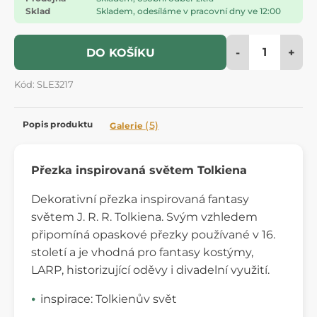
Sklad
Skladem, odesíláme v pracovní dny ve 12:00
-
+
DO KOŠÍKU
Kód: SLE3217
Popis produktu
(5)
Galerie
Přezka inspirovaná světem Tolkiena
Dekorativní přezka inspirovaná fantasy
světem J. R. R. Tolkiena. Svým vzhledem
připomíná opaskové přezky používané v 16.
století a je vhodná pro fantasy kostýmy,
LARP, historizující oděvy i divadelní využití.
inspirace: Tolkienův svět