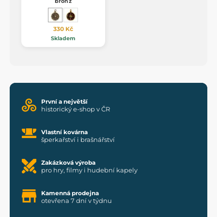
bronz
330 Kč
Skladem
První a největší
historický e-shop v ČR
Vlastní kovárna
šperkařství i brašnářství
Zakázková výroba
pro hry, filmy i hudební kapely
Kamenná prodejna
otevřena 7 dní v týdnu