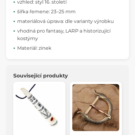
vzhled: styl 16. století
šířka řemene: 23–25 mm
materiálová úprava: dle varianty výrobku
vhodná pro fantasy, LARP a historizující
kostýmy
Materiál: zinek
Související produkty