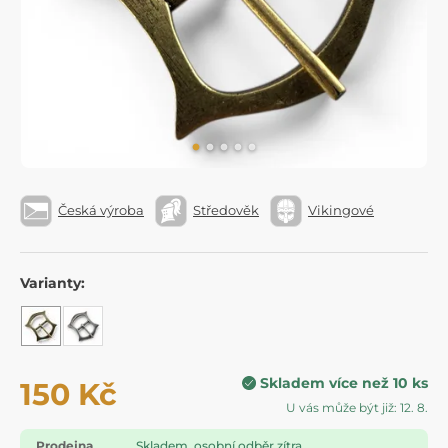
Česká výroba
Středověk
Vikingové
Varianty:
Skladem více než 10 ks
150 Kč
U vás může být již: 12. 8.
Prodejna
Skladem, osobní odběr zítra