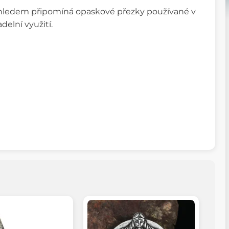
 vzhledem připomíná opaskové přezky používané v
delní využití.