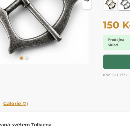
150 K
Prodejna
Sklad
Kód: SLE1732
Galerie
(2)
vaná světem Tolkiena