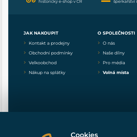
historický e-shop v ČR
šperkařství 
JAK NAKOUPIT
O SPOLEČNOSTI
Kontakt a prodejny
O nás
Obchodní podmínky
Naše dílny
Velkoobchod
Pro média
Nákup na splátky
Volná místa
Cookies