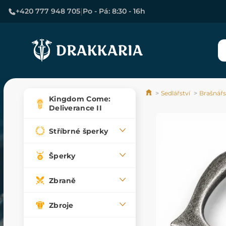
|
+420 777 948 705
Po - Pá: 8:30 - 16h
Sedlářství
Brašnářs
Kingdom Come:
Deliverance II
Stříbrné šperky
Šperky
Zbraně
Zbroje