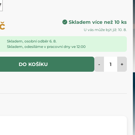
Skladem více než 10 ks
č
U vás může být již: 10. 8.
Skladem, osobní odběr 6. 8.
Skladem, odesíláme v pracovní dny ve 12:00
-
+
DO KOŠÍKU