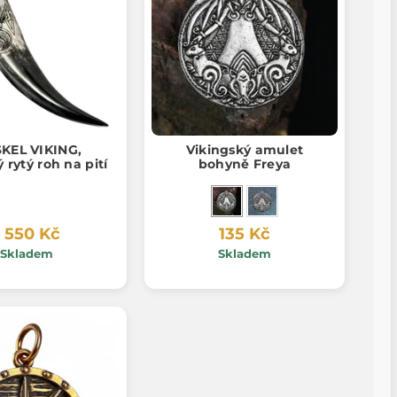
SKEL VIKING,
Vikingský amulet
rytý roh na pití
bohyně Freya
1 550 Kč
135 Kč
Skladem
Skladem