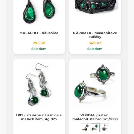
MALACHIT - náušnice
NÁRAMEK - malachitové
kuličky
295 Kč
349 Kč
Skladem
Skladem
IRIS - stříbrné náušnice s
VIRIDIA, prsten,
malachitem, Ag 925
malachit stříbro 925/1000