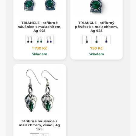
TRIANGLE - stříbrné
TRIANGLE - stříbrný
náušnice s malachitem,
přívěsek s malachitem,
Ag 925
Ag 925
1 730 Kč
750 Kč
Skladem
Skladem
Stříbrné náušnice s
malachitem, visací, Ag
925