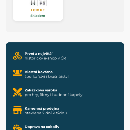
1 010 Kč
Skladem
První a největší
historický e-shop v ČR
Vlastní kovárna
šperkařství i brašnářství
Zakázková výroba
pro hry, filmy i hudební kapely
Kamenná prodejna
otevřena 7 dní v týdnu
Doprava na cokoliv