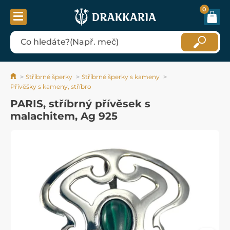
0
Stříbrné šperky
Stříbrné šperky s kameny
Přívěšky s kameny, stříbro
PARIS, stříbrný přívěsek s
malachitem, Ag 925