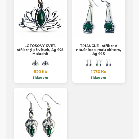
LOTOSOVÝ KVĚT,
TRIANGLE - stříbrné
stříbrný přívěsek, Ag 925
náušnice s malachitem,
Malachit
Ag 925
820 Kč
1 730 Kč
Skladem
Skladem