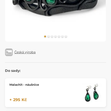
Česká výroba
Do sady:
Malachit - náušnice
+ 295 Kč