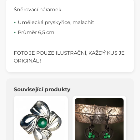
Šněrovací náramek.
Umělecká pryskyřice, malachit
Průměr 6,5 cm
FOTO JE POUZE ILUSTRAČNÍ, KAŽDÝ KUS JE
ORIGINÁL !
Související produkty