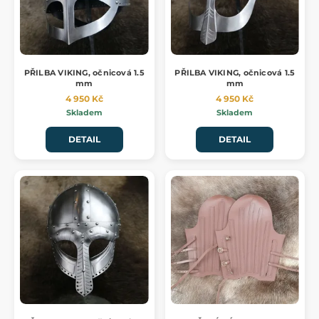
PŘILBA VIKING, očnicová 1.5
PŘILBA VIKING, očnicová 1.5
mm
mm
4 950 Kč
4 950 Kč
Skladem
Skladem
DETAIL
DETAIL