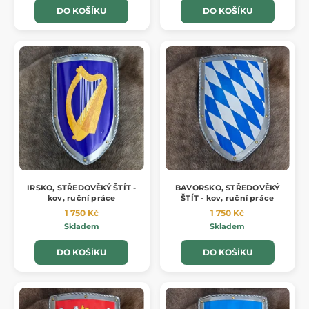
DO KOŠÍKU
DO KOŠÍKU
IRSKO, STŘEDOVĚKÝ ŠTÍT -
BAVORSKO, STŘEDOVĚKÝ
kov, ruční práce
ŠTÍT - kov, ruční práce
1 750 Kč
1 750 Kč
Skladem
Skladem
DO KOŠÍKU
DO KOŠÍKU