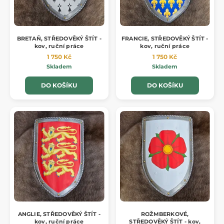
BRETAŇ, STŘEDOVĚKÝ ŠTÍT -
FRANCIE, STŘEDOVĚKÝ ŠTÍT -
kov, ruční práce
kov, ruční práce
1 750 Kč
1 750 Kč
Skladem
Skladem
DO KOŠÍKU
DO KOŠÍKU
ANGLIE, STŘEDOVĚKÝ ŠTÍT -
ROŽMBERKOVÉ,
kov, ruční práce
STŘEDOVĚKÝ ŠTÍT - kov,