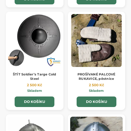
ŠTÍT Soldier’s Targe Cold
PROŠÍVANÉ PALCOVÉ
Steel
RUKAVICE, pěstnice
2 500 Kč
2 500 Kč
Skladem
Skladem
DO KOŠÍKU
DO KOŠÍKU