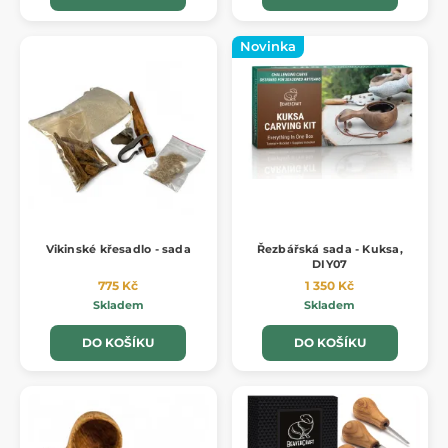
Novinka
Vikinské křesadlo - sada
Řezbářská sada - Kuksa,
DIY07
775 Kč
1 350 Kč
Skladem
Skladem
DO KOŠÍKU
DO KOŠÍKU