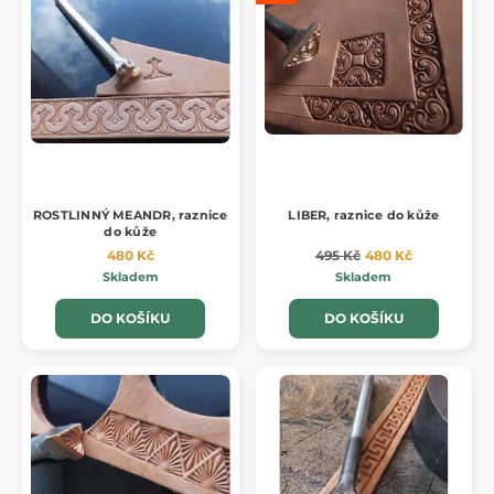
ROSTLINNÝ MEANDR, raznice
LIBER, raznice do kůže
do kůže
480 Kč
495 Kč
480 Kč
Skladem
Skladem
DO KOŠÍKU
DO KOŠÍKU