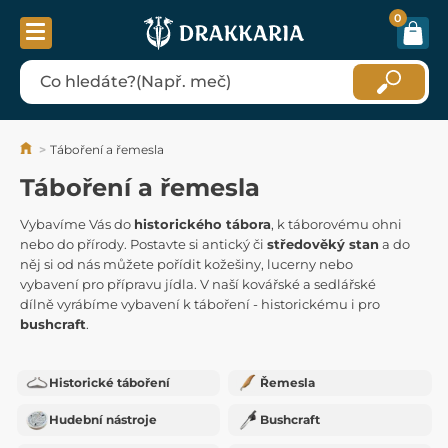
0
Táboření a řemesla
Táboření a řemesla
Vybavíme Vás do
historického tábora
, k táborovému ohni
nebo do přírody. Postavte si antický či
středověký stan
a do
něj si od nás můžete pořídit kožešiny, lucerny nebo
vybavení pro přípravu jídla. V naší kovářské a sedlářské
dílně vyrábíme vybavení k táboření - historickému i pro
bushcraft
.
Historické táboření
Řemesla
Hudební nástroje
Bushcraft