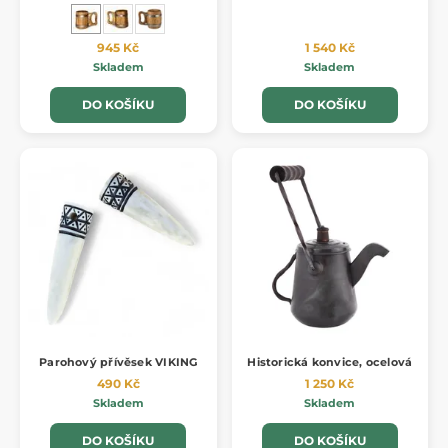
945 Kč
1 540 Kč
Skladem
Skladem
DO KOŠÍKU
DO KOŠÍKU
Parohový přívěsek VIKING
Historická konvice, ocelová
490 Kč
1 250 Kč
Skladem
Skladem
DO KOŠÍKU
DO KOŠÍKU