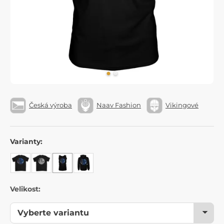
Česká výroba
Naav Fashion
Vikingové
Varianty:
Velikost: