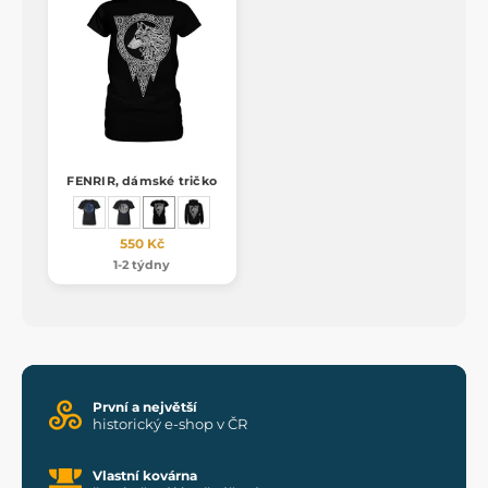
FENRIR, dámské tričko
550 Kč
1-2 týdny
První a největší
historický e-shop v ČR
Vlastní kovárna