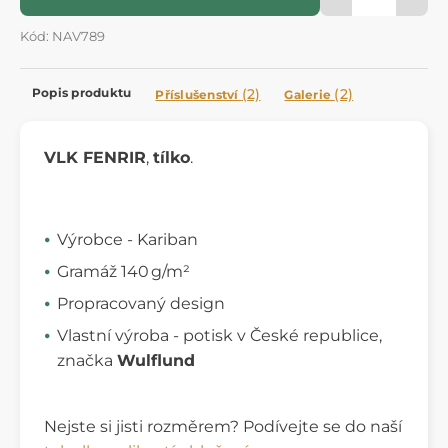
Kód: NAV789
Popis produktu
(2)
(2)
Příslušenství
Galerie
VLK FENRIR
,
tílko
.
Výrobce - Kariban
Gramáž 140 g/m²
Propracovaný design
Vlastní výroba - potisk v České republice,
značka
Wulflund
Nejste si jisti rozměrem? Podívejte se do naší