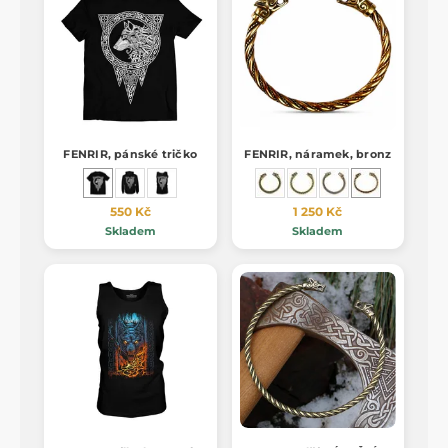
FENRIR, pánské tričko
FENRIR, náramek, bronz
550 Kč
1 250 Kč
Skladem
Skladem