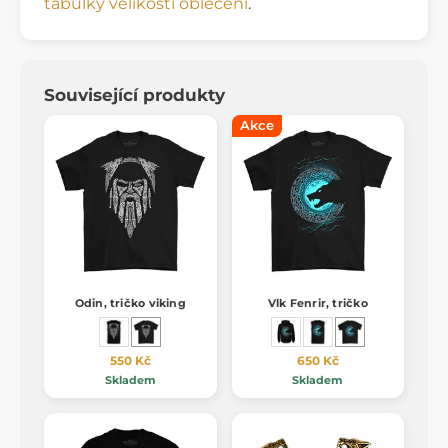
tabulky velikostí oblečení
.
Související produkty
Akce
Odin, tričko viking
Vlk Fenrir, tričko
550 Kč
650 Kč
Skladem
Skladem