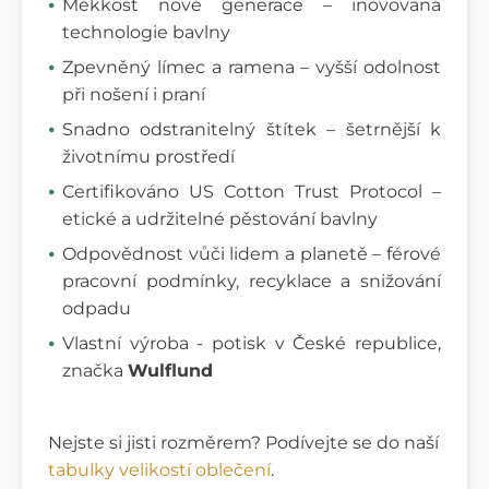
Měkkost nové generace – inovovaná
technologie bavlny
Zpevněný límec a ramena – vyšší odolnost
při nošení i praní
Snadno odstranitelný štítek – šetrnější k
životnímu prostředí
Certifikováno US Cotton Trust Protocol –
etické a udržitelné pěstování bavlny
Odpovědnost vůči lidem a planetě – férové
pracovní podmínky, recyklace a snižování
odpadu
Vlastní výroba - potisk v České republice,
značka
Wulflund
Nejste si jisti rozměrem? Podívejte se do naší
tabulky velikostí oblečení
.