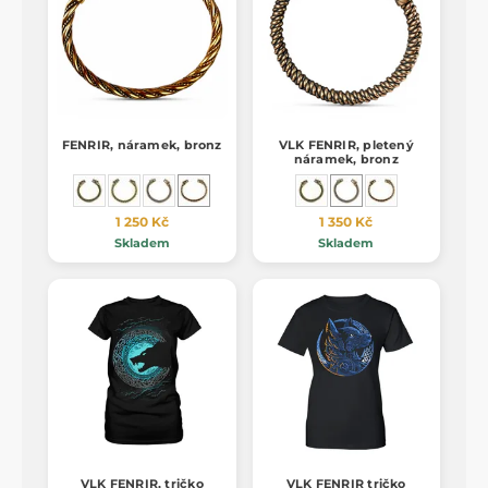
FENRIR, náramek, bronz
VLK FENRIR, pletený
náramek, bronz
1 250 Kč
1 350 Kč
Skladem
Skladem
VLK FENRIR, tričko
VLK FENRIR tričko