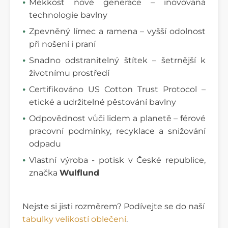
Měkkost nové generace – inovovaná
technologie bavlny
Zpevněný límec a ramena – vyšší odolnost
při nošení i praní
Snadno odstranitelný štítek – šetrnější k
životnímu prostředí
Certifikováno US Cotton Trust Protocol –
etické a udržitelné pěstování bavlny
Odpovědnost vůči lidem a planetě – férové
pracovní podmínky, recyklace a snižování
odpadu
Vlastní výroba - potisk v České republice,
značka
Wulflund
Nejste si jisti rozměrem? Podívejte se do naší
tabulky velikostí oblečení
.