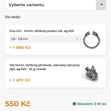
Do sady:
Dva vlci - fenrir, stříbrný prsten vlk, ag 925
+ 1 060 Kč
Vlk fenrir, stříbrný přívěsek, vikinský výtvarný
styl, ag 925 - 10 g, menší
+ 1 470 Kč
550 Kč
Skladem 5-10 ks