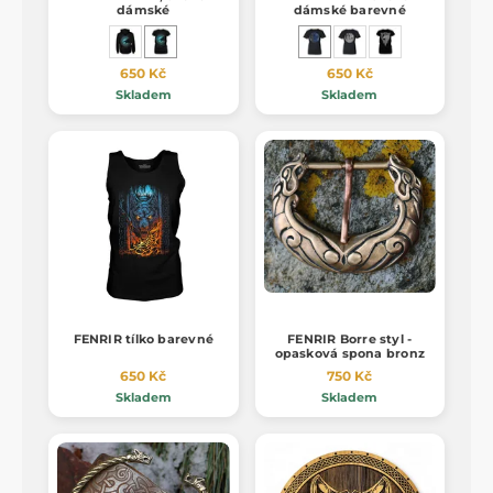
dámské
dámské barevné
650 Kč
650 Kč
Skladem
Skladem
FENRIR tílko barevné
FENRIR Borre styl -
opasková spona bronz
650 Kč
750 Kč
Skladem
Skladem