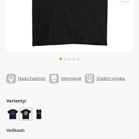
Naav Fashion
Vikingové
Vlastní výroba
Varianty:
Velikost: