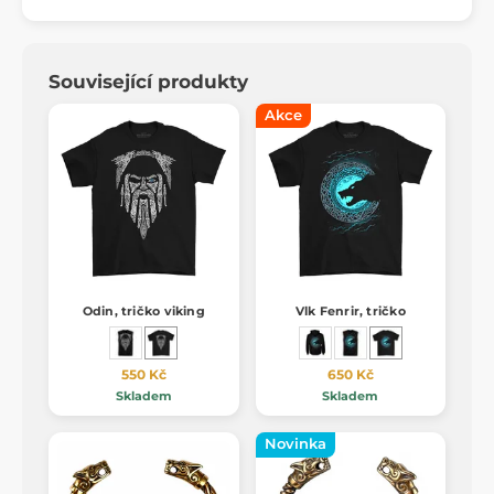
Související produkty
Akce
Odin, tričko viking
Vlk Fenrir, tričko
550 Kč
650 Kč
Skladem
Skladem
Novinka