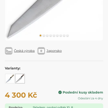
Česká výroba
Japonsko
Varianty:
Poslední kusy skladem
4 300 Kč
Odeslání za 4 dny
Prodejna
Skladem, osobní odběr 10. 8.