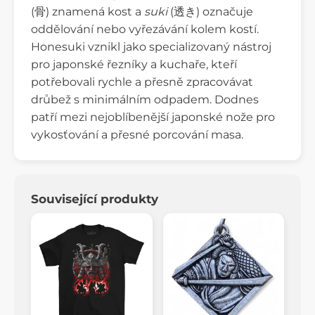
(骨) znamená kost a
suki
(透き) označuje
oddělování nebo vyřezávání kolem kostí.
Honesuki vznikl jako specializovaný nástroj
pro japonské řezníky a kuchaře, kteří
potřebovali rychle a přesně zpracovávat
drůbež s minimálním odpadem. Dodnes
patří mezi nejoblíbenější japonské nože pro
vykosťování a přesné porcování masa.
Související produkty