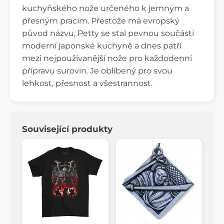
kuchyňského nože určeného k jemným a
přesným pracím. Přestože má evropský
původ názvu, Petty se stal pevnou součástí
moderní japonské kuchyně a dnes patří
mezi nejpoužívanější nože pro každodenní
přípravu surovin. Je oblíbený pro svou
lehkost, přesnost a všestrannost.
Související produkty