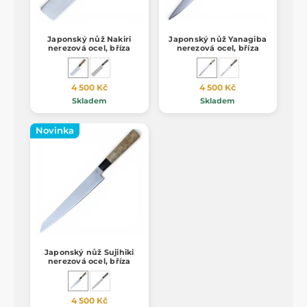
Japonský nůž Nakiri
Japonský nůž Yanagiba
nerezová ocel, bříza
nerezová ocel, bříza
4 500 Kč
4 500 Kč
Skladem
Skladem
Novinka
Japonský nůž Sujihiki
nerezová ocel, bříza
4 500 Kč