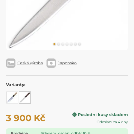
Česká výroba
Japonsko
Varianty:
Poslední kusy skladem
3 900 Kč
Odeslání za 4 dny
Prodejna
Skladem, osobní odběr 10. 8.