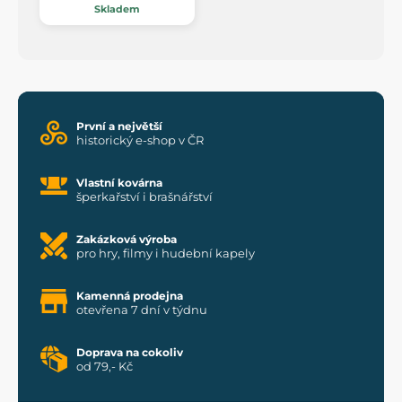
Skladem
První a největší
historický e-shop v ČR
Vlastní kovárna
šperkařství i brašnářství
Zakázková výroba
pro hry, filmy i hudební kapely
Kamenná prodejna
otevřena 7 dní v týdnu
Doprava na cokoliv
od 79,- Kč