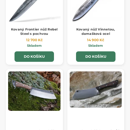
Kovaný Frontier nůž Rebel
Kovaný nůž Vinnetou,
Steel s pochvou
damašková ocel
12 700 Kč
14 900 Kč
Skladem
Skladem
DO KOŠÍKU
DO KOŠÍKU