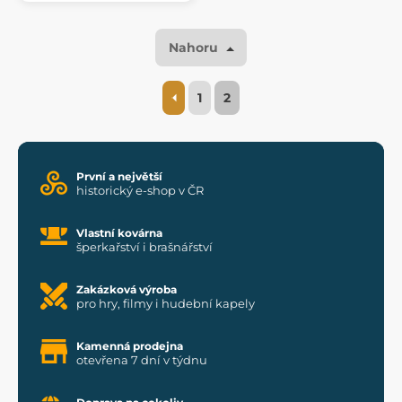
Nahoru
1
2
První a největší
historický e-shop v ČR
Vlastní kovárna
šperkařství i brašnářství
Zakázková výroba
pro hry, filmy i hudební kapely
Kamenná prodejna
otevřena 7 dní v týdnu