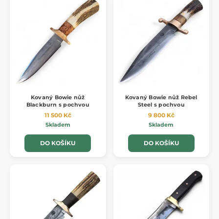
Kovaný Bowie nůž
Kovaný Bowie nůž Rebel
Blackburn s pochvou
Steel s pochvou
11 500 Kč
9 800 Kč
Skladem
Skladem
DO KOŠÍKU
DO KOŠÍKU