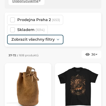
Doporučujeme
Prodejna Praha 2
(653)
Skladem
(1014)
Zobrazit všechny filtry
36
37-72
z 1618 produktů