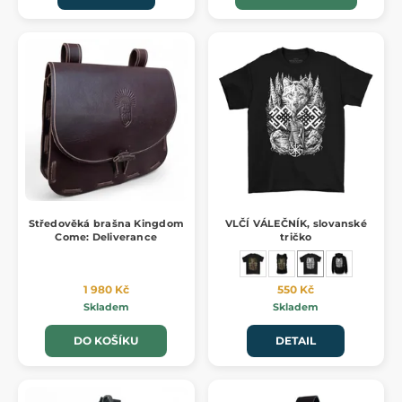
Středověká brašna Kingdom
VLČÍ VÁLEČNÍK, slovanské
Come: Deliverance
tričko
1 980 Kč
550 Kč
Skladem
Skladem
DO KOŠÍKU
DETAIL