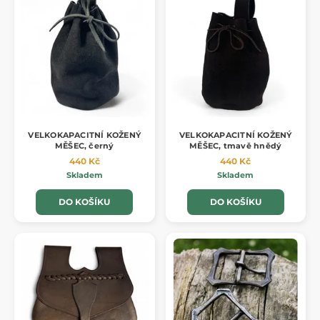
VELKOKAPACITNÍ KOŽENÝ
VELKOKAPACITNÍ KOŽENÝ
MĚŠEC, černý
MĚŠEC, tmavě hnědý
440 Kč
440 Kč
Skladem
Skladem
DO KOŠÍKU
DO KOŠÍKU