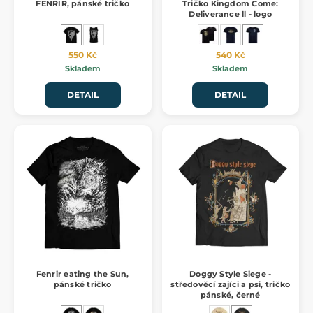
FENRIR, pánské tričko
Tričko Kingdom Come:
Deliverance ll - logo
550 Kč
540 Kč
Skladem
Skladem
DETAIL
DETAIL
Fenrir eating the Sun,
Doggy Style Siege -
pánské tričko
středověcí zajíci a psi, tričko
pánské, černé