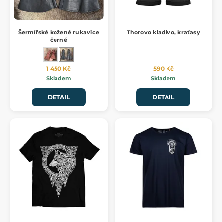
Šermířské kožené rukavice
Thorovo kladivo, kraťasy
černé
1 450 Kč
590 Kč
Skladem
Skladem
DETAIL
DETAIL