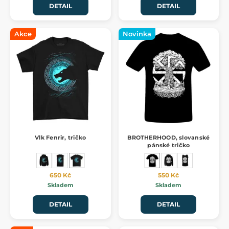
DETAIL
DETAIL
Akce
Novinka
Vlk Fenrir, tričko
BROTHERHOOD, slovanské
pánské tričko
650 Kč
550 Kč
Skladem
Skladem
DETAIL
DETAIL