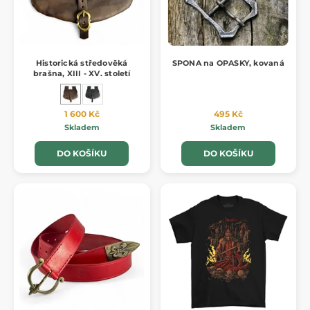
Historická středověká
SPONA na OPASKY, kovaná
brašna, XIII - XV. století
1 600 Kč
495 Kč
Skladem
Skladem
DO KOŠÍKU
DO KOŠÍKU