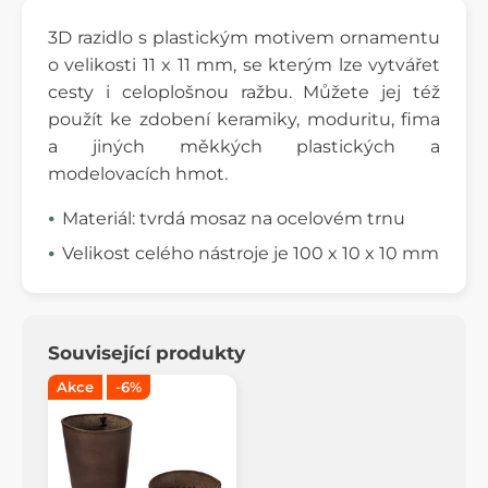
3D razidlo s plastickým motivem ornamentu
o velikosti 11 x 11 mm, se kterým lze vytvářet
cesty i celoplošnou ražbu. Můžete jej též
použít ke zdobení keramiky, moduritu, fima
a jiných měkkých plastických a
modelovacích hmot.
Materiál: tvrdá mosaz na ocelovém trnu
Velikost celého nástroje je 100 x 10 x 10 mm
Související produkty
Akce
-6%