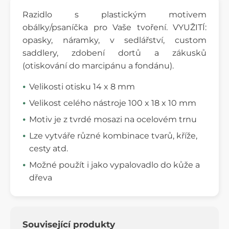
Razidlo s plastickým motivem
obálky/psaníčka pro Vaše tvoření. VYUŽITÍ:
opasky, náramky, v sedlářství, custom
saddlery, zdobení dortů a zákusků
(otiskování do marcipánu a fondánu).
Velikosti otisku 14 x 8 mm
Velikost celého nástroje 100 x 18 x 10 mm
Motiv je z tvrdé mosazi na ocelovém trnu
Lze vytváře různé kombinace tvarů, kříže,
cesty atd.
Možné použít i jako vypalovadlo do kůže a
dřeva
Související produkty