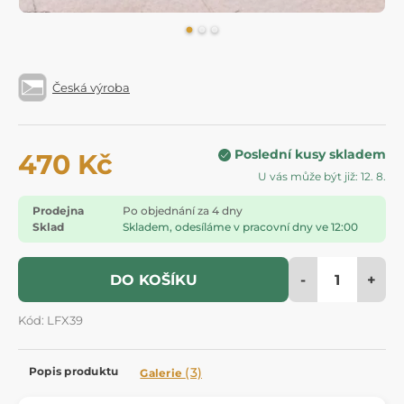
Česká výroba
Poslední kusy skladem
470 Kč
U vás může být již: 12. 8.
Prodejna
Po objednání za 4 dny
Sklad
Skladem, odesíláme v pracovní dny ve 12:00
-
+
DO KOŠÍKU
Kód: LFX39
Popis produktu
(3)
Galerie