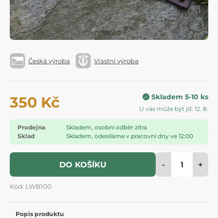
Česká výroba
Vlastní výroba
Skladem 5-10 ks
350 Kč
U vás může být již: 12. 8.
Prodejna
Skladem, osobní odběr zítra
Sklad
Skladem, odesíláme v pracovní dny ve 12:00
-
+
DO KOŠÍKU
Kód: LWB100
Popis produktu