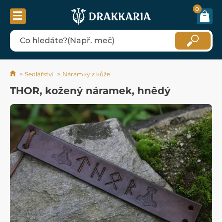
0
Sedlářství
Náramky z kůže
THOR, kožený náramek, hnědý