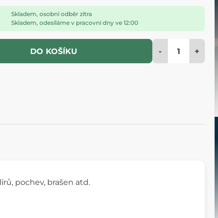
Skladem, osobní odběr zítra
Skladem, odesíláme v pracovní dny ve 12:00
-
+
DO KOŠÍKU
rů, pochev, brašen atd.