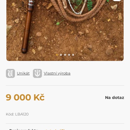
Unikát
Vlastní výroba
9 000 Kč
Na dotaz
Kód: LBA120