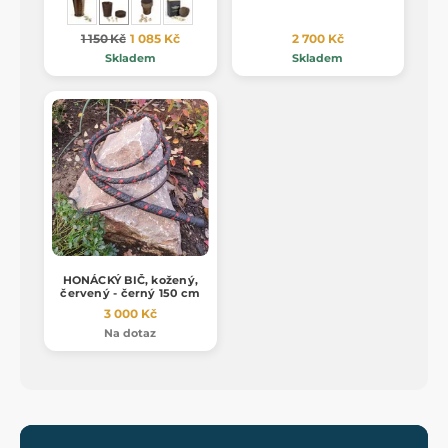
1 150 Kč
1 085 Kč
2 700 Kč
Skladem
Skladem
HONÁCKÝ BIČ, kožený,
červený - černý 150 cm
3 000 Kč
Na dotaz