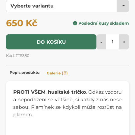
650 Kč
Poslední kusy skladem
-
+
DO KOŠÍKU
Kód: TTS380
Popis produktu
(8)
Galerie
PROTI VŠEM
,
husitské tričko
. Odkaz vzdoru
a nepodřízení se většině, si každý z nás nese
sebou. Plamínek se kdykoli může rozrůst na
plamen.