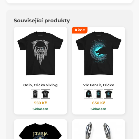
Související produkty
Akce
Odin, tričko viking
Vlk Fenrir, tričko
550 Kč
650 Kč
Skladem
Skladem