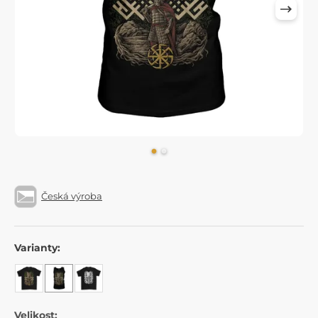
Česká výroba
Varianty:
Velikost: