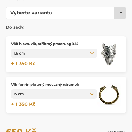
Do sady:
Vlčí hlava, vlk, stříbrný prsten, ag 925
+ 1 350 Kč
Vlk fenrir, pletený mosazný náramek
+ 1 350 Kč