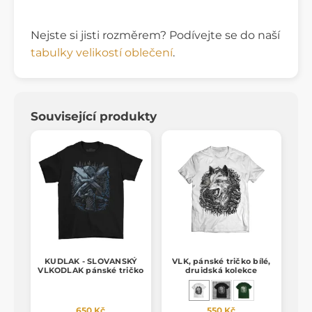
Nejste si jisti rozměrem? Podívejte se do naší
tabulky velikostí oblečení
.
Související produkty
KUDLAK - SLOVANSKÝ
VLK, pánské tričko bílé,
VLKODLAK pánské tričko
druidská kolekce
650 Kč
550 Kč