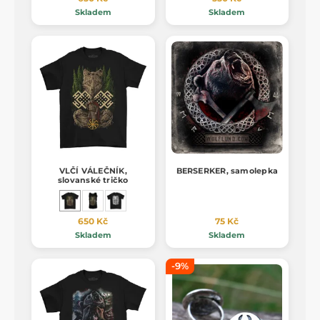
Skladem
Skladem
VLČÍ VÁLEČNÍK,
BERSERKER, samolepka
slovanské tričko
650 Kč
75 Kč
Skladem
Skladem
-9%