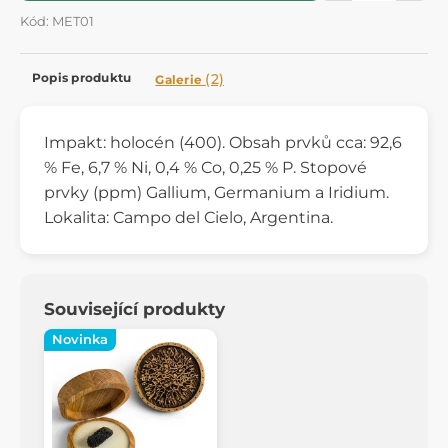
Kód: MET01
Popis produktu
(2)
Galerie
Impakt: holocén (400). Obsah prvků cca: 92,6
% Fe, 6,7 % Ni, 0,4 % Co, 0,25 % P. Stopové
prvky (ppm) Gallium, Germanium a Iridium.
Lokalita: Campo del Cielo, Argentina.
Související produkty
Novinka