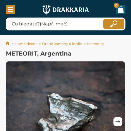
0
Home decor
Drahé kameny a fosílie
Meteority
METEORIT, Argentina