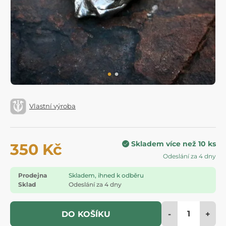
Vlastní výroba
Skladem více než 10 ks
350 Kč
Odeslání za 4 dny
Prodejna
Skladem, ihned k odběru
Sklad
Odeslání za 4 dny
-
+
DO KOŠÍKU