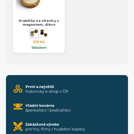
Krabička na vltavíny s
magnetem, dřevo
510 Kč
Skladem
První a největší
historický e-shop v ČR
Vlastní kovárna
šperkařství i brašnářství
Zakázková výroba
pro hry, filmy i hudební kapely