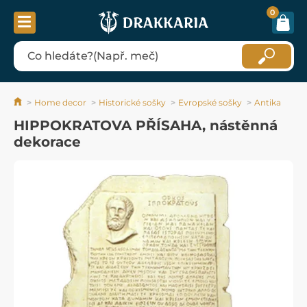
0
Home decor
Historické sošky
Evropské sošky
Antika
HIPPOKRATOVA PŘÍSAHA, nástěnná
dekorace