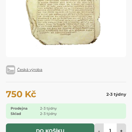
Česká výroba
750 Kč
2-3 týdny
Prodejna
2-3 týdny
Sklad
2-3 týdny
-
+
DO KOŠÍKU