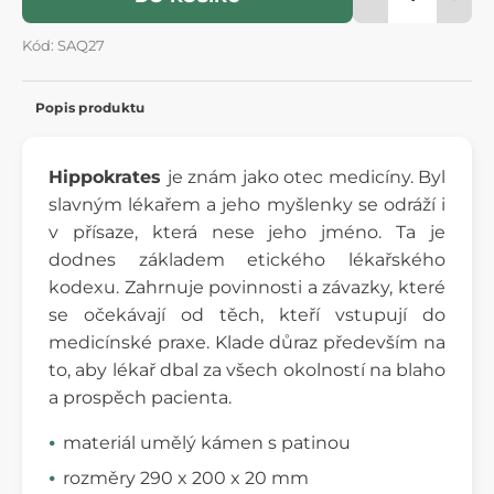
Kód: SAQ27
Popis produktu
Hippokrates
je znám jako otec medicíny. Byl
slavným lékařem a jeho myšlenky se odráží i
v přísaze, která nese jeho jméno. Ta je
dodnes základem etického lékařského
kodexu. Zahrnuje povinnosti a závazky, které
se očekávají od těch, kteří vstupují do
medicínské praxe. Klade důraz především na
to, aby lékař dbal za všech okolností na blaho
a prospěch pacienta.
materiál umělý kámen s patinou
rozměry 290 x 200 x 20 mm