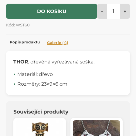
-
+
DO KOŠÍKU
Kód: WST60
Popis produktu
(4)
Galerie
THOR
, dřevěná vyřezávaná soška.
Materiál: dřevo
Rozměry: 23×9×6 cm
Související produkty