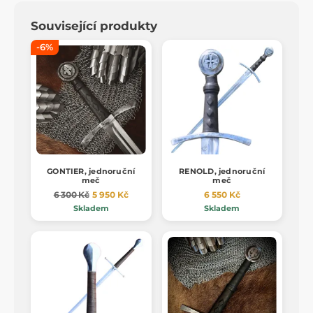
Související produkty
-6%
GONTIER, jednoruční
RENOLD, jednoruční
meč
meč
6 300 Kč
5 950 Kč
6 550 Kč
Skladem
Skladem