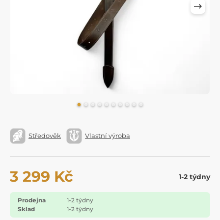
Středověk
Vlastní výroba
3 299 Kč
1-2 týdny
Prodejna
1-2 týdny
Sklad
1-2 týdny