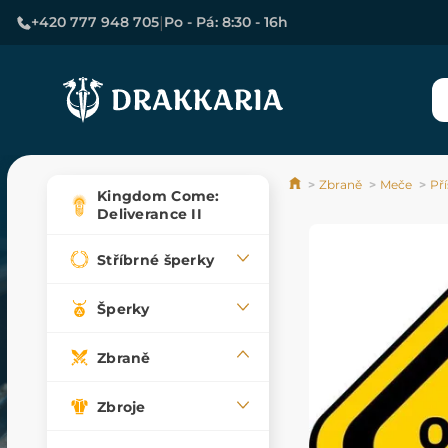
|
+420 777 948 705
Po - Pá: 8:30 - 16h
Zbraně
Meče
Př
Kingdom Come:
Deliverance II
Stříbrné šperky
Šperky
Zbraně
Zbroje