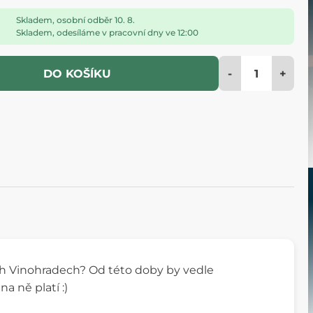
Skladem, osobní odběr 10. 8.
Skladem, odesíláme v pracovní dny ve 12:00
-
+
DO KOŠÍKU
ch Vinohradech? Od této doby by vedle
a ně platí :)