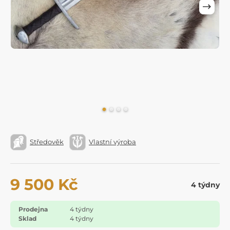
Středověk
Vlastní výroba
9 500 Kč
4 týdny
Prodejna
4 týdny
Sklad
4 týdny