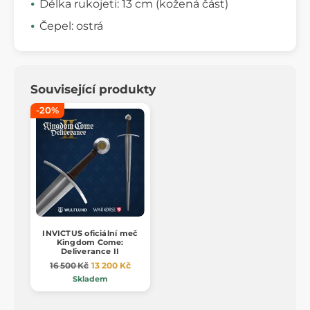
Délka rukojeti: 13 cm (kožená část)
Čepel: ostrá
Související produkty
-20%
INVICTUS oficiální meč
Kingdom Come:
Deliverance II
16 500 Kč
13 200 Kč
Skladem