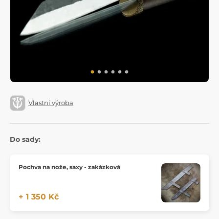
Vlastní výroba
Do sady:
Pochva na nože, saxy - zakázková
+ 1 350 Kč