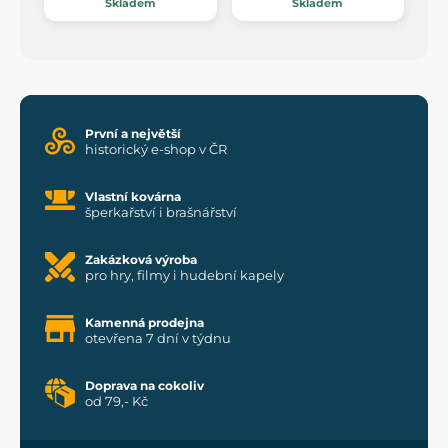
Skladem
Skladem
První a největší
historický e-shop v ČR
Vlastní kovárna
šperkařství i brašnářství
Zakázková výroba
pro hry, filmy i hudební kapely
Kamenná prodejna
otevřena 7 dní v týdnu
Doprava na cokoliv
od 79,- Kč