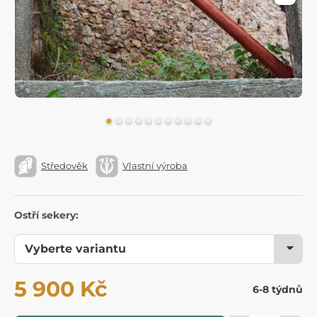
Středověk
Vlastní výroba
Ostří sekery:
5 900 Kč
6-8 týdnů