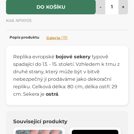
-
+
DO KOŠÍKU
Kód: APW105
Popis produktu
(11)
Galerie
Replika evropské
bojové sekery
typově
spadající do 13. - 15. století. Vzhledem k trnu z
druhé strany, který může být v bitvě
nebezpečný ji prodáváme jako dekorační
repliku. Celková délka: 80 cm, délka ostří: 29
cm. Sekera je
ostrá
.
Související produkty