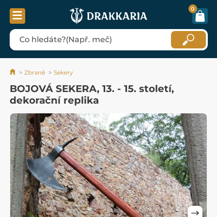
0
Zbraně
Sekery
BOJOVÁ SEKERA, 13. - 15. století,
dekorační replika