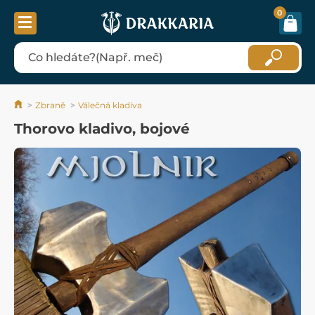
0
Zbraně
Válečná kladiva
Thorovo kladivo, bojové