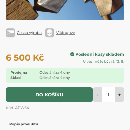
Česká výroba
Vikingové
Poslední kusy skladem
6 500 Kč
U vás může být již: 12. 8.
Prodejna
Odeslání za 4 dny
Sklad
Odeslání za 4 dny
-
+
DO KOŠÍKU
Kód: APW64
Popis produktu