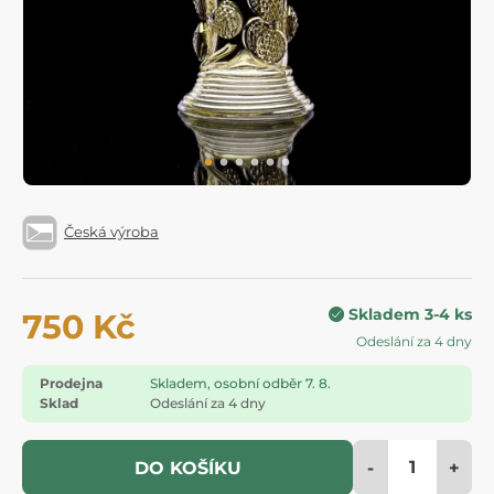
Česká výroba
Skladem 3-4 ks
750 Kč
Odeslání za 4 dny
Prodejna
Skladem, osobní odběr 7. 8.
Sklad
Odeslání za 4 dny
-
+
DO KOŠÍKU