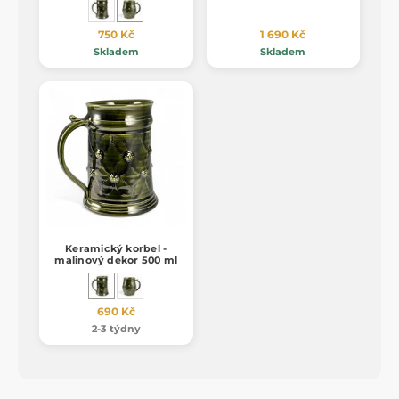
750 Kč
1 690 Kč
Skladem
Skladem
Keramický korbel -
malinový dekor 500 ml
690 Kč
2-3 týdny