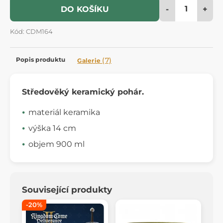
-
+
DO KOŠÍKU
Kód: CDM164
Popis produktu
(7)
Galerie
Středověký keramický pohár.
materiál keramika
výška 14 cm
objem 900 ml
Související produkty
-20%