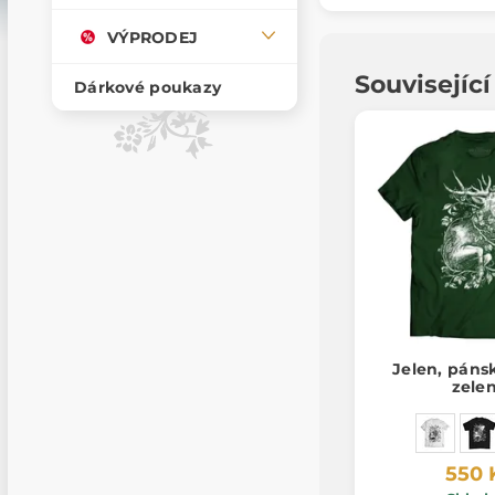
VÝPRODEJ
Souvisejíc
Dárkové poukazy
Jelen, pánsk
zele
550 