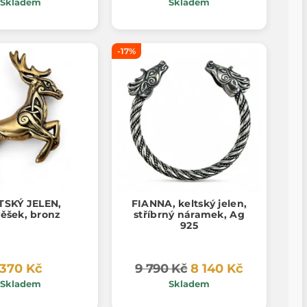
Skladem
Skladem
-17%
TSKÝ JELEN,
FIANNA, keltský jelen,
věšek, bronz
stříbrný náramek, Ag
925
370 Kč
9 790 Kč
8 140 Kč
Skladem
Skladem