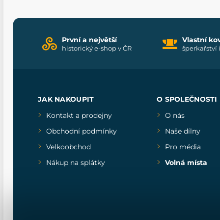
První a největší
Vlastní ko
historický e-shop v ČR
šperkařství 
JAK NAKOUPIT
O SPOLEČNOSTI
Kontakt a prodejny
O nás
Obchodní podmínky
Naše dílny
Velkoobchod
Pro média
Nákup na splátky
Volná místa