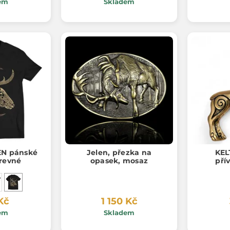
em
Skladem
EN pánské
Jelen, přezka na
KEL
arevné
opasek, mosaz
pří
Kč
1 150 Kč
em
Skladem