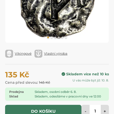
Vikingové
Vlastní výroba
135 Kč
Skladem více než 10 ks
U vás může být již: 10. 8.
Cena před slevou:
145 Kč
Prodejna
Skladem, osobní odběr 6. 8.
Sklad
Skladem, odesíláme v pracovní dny ve 12:00
-
+
DO KOŠÍKU