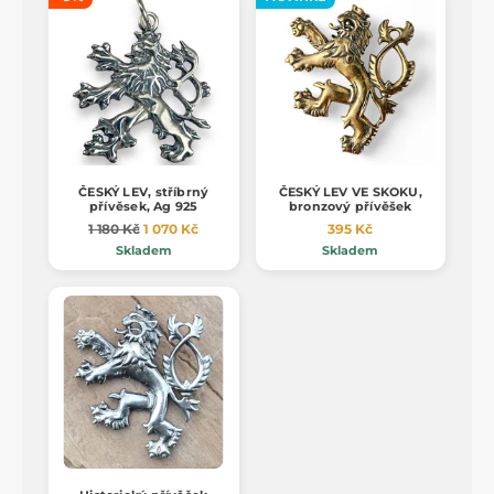
ČESKÝ LEV, stříbrný
ČESKÝ LEV VE SKOKU,
přívěsek, Ag 925
bronzový přívěšek
1 180 Kč
1 070 Kč
395 Kč
Skladem
Skladem