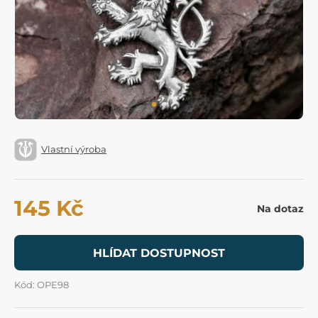
Vlastní výroba
145 Kč
Na dotaz
HLÍDAT DOSTUPNOST
Kód: OPE98