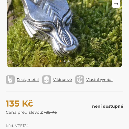
Rock, metal
Vikingové
Vlastní výroba
135 Kč
není dostupné
Cena před slevou:
185 Kč
Kód: VPE124