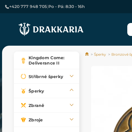
|
+420 777 948 705
Po - Pá: 8:30 - 16h
Šperky
Bronzové š
Kingdom Come:
Deliverance II
Stříbrné šperky
Šperky
Zbraně
Zbroje