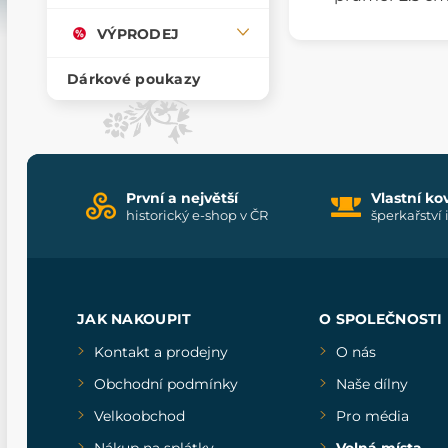
VÝPRODEJ
Dárkové poukazy
První a největší
Vlastní ko
historický e-shop v ČR
šperkařství 
JAK NAKOUPIT
O SPOLEČNOSTI
Kontakt a prodejny
O nás
Obchodní podmínky
Naše dílny
Velkoobchod
Pro média