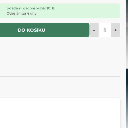
Skladem, osobní odběr 10. 8.
Odeslání za 4 dny
-
+
DO KOŠÍKU