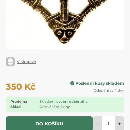
Vikingové
Poslední kusy skladem
350 Kč
Odeslání za 4 dny
Prodejna
Skladem, osobní odběr zítra
Sklad
Odeslání za 4 dny
-
+
DO KOŠÍKU