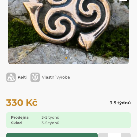
Kelti
Vlastní výroba
330 Kč
3-5 týdnů
Prodejna
3-5 týdnů
Sklad
3-5 týdnů