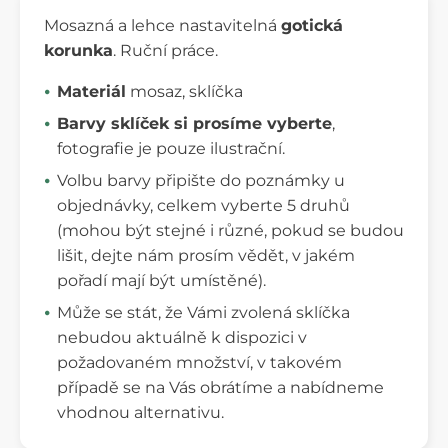
Mosazná a lehce nastavitelná
gotická
korunka
. Ruční práce.
Materiál
mosaz, sklíčka
Barvy sklíček si prosíme vyberte
,
fotografie je pouze ilustrační.
Volbu barvy připište do poznámky u
objednávky, celkem vyberte 5 druhů
(mohou být stejné i různé, pokud se budou
lišit, dejte nám prosím vědět, v jakém
pořadí mají být umístěné).
Může se stát, že Vámi zvolená sklíčka
nebudou aktuálně k dispozici v
požadovaném množství, v takovém
případě se na Vás obrátíme a nabídneme
vhodnou alternativu.