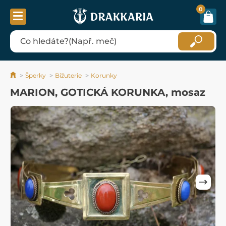
0
Šperky
Bižuterie
Korunky
MARION, GOTICKÁ KORUNKA, mosaz