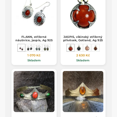
FLANN, stříbrné
JASPIS, vikinský stříbrný
náušnice, jaspis, Ag 925
přívěsek, Gotland, Ag 925
1 070 Kč
2 630 Kč
Skladem
Skladem