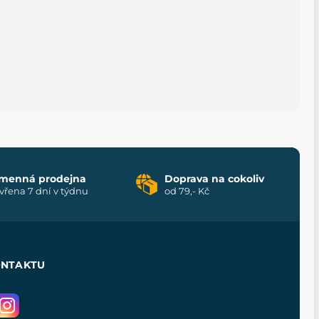
menná prodejna
Doprava na cokoliv
vřena 7 dní v týdnu
od 79,- Kč
ONTAKTU