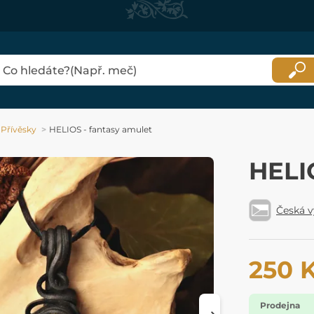
Přívěsky
HELIOS - fantasy amulet
HELI
Česká 
250 
Prodejna