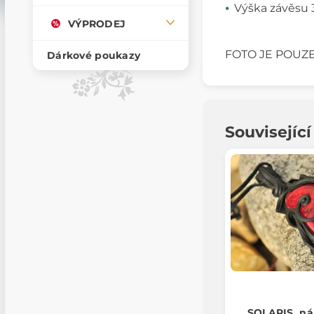
Výška závěsu 
VÝPRODEJ
FOTO JE POUZE
Dárkové poukazy
Souvisejíc
SOLARIS, ná