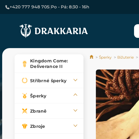
|
+420 777 948 705
Po - Pá: 8:30 - 16h
Šperky
Bižuterie
Kingdom Come:
Deliverance II
Stříbrné šperky
Šperky
Zbraně
Zbroje