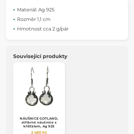
Materiál: Ag 925
Rozměr 1,1 cm
Hmotnost cca 2 g/pár
Související produkty
NÁUŠNICE GOTLAND,
stříbrné náušnice s
kříšťálem, Ag 925
2 480 Kč