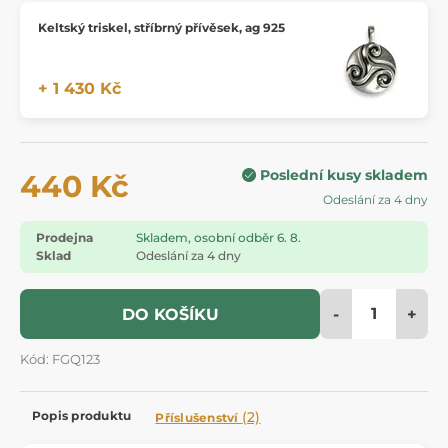
Keltský triskel, stříbrný přívěsek, ag 925
+ 1 430 Kč
Poslední kusy skladem
440 Kč
Odeslání za 4 dny
Prodejna
Skladem, osobní odběr 6. 8.
Sklad
Odeslání za 4 dny
-
+
DO KOŠÍKU
Kód: FGQ123
Popis produktu
(2)
Příslušenství