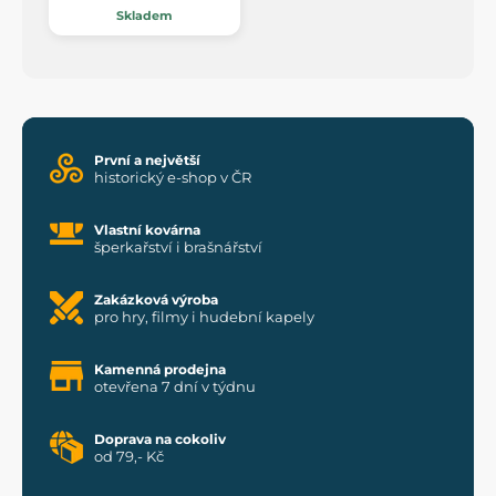
Skladem
První a největší
historický e-shop v ČR
Vlastní kovárna
šperkařství i brašnářství
Zakázková výroba
pro hry, filmy i hudební kapely
Kamenná prodejna
otevřena 7 dní v týdnu
Doprava na cokoliv
od 79,- Kč