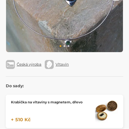
Česká výroba
Vltavín
Do sady:
Krabička na vltavíny s magnetem, dřevo
+ 510 Kč