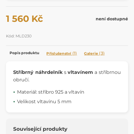
1 560 Kč
není dostupné
Kód: MLD230
Popis produktu
(1)
(3)
Příslušenství
Galerie
Stříbrný náhrdelník
s
vltavínem
a stříbrnou
obručí.
Materiál: stříbro 925 a vltavín
Velikost vltavínu 5 mm
Související produkty