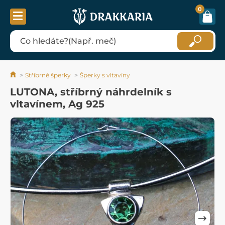
0
Stříbrné šperky
Šperky s vltavíny
LUTONA, stříbrný náhrdelník s
vltavínem, Ag 925