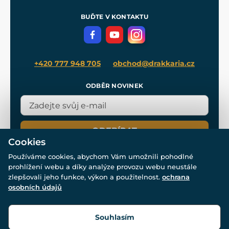
Pro média
Meče pro Kingdom Come
BUĎTE V KONTAKTU
Volná místa
Filmový merch
Blog
+420 777 948 705
obchod@drakkaria.cz
ODBĚR NOVINEK
ODEBÍRAT
Cookies
Používáme cookies, abychom Vám umožnili pohodlné
prohlížení webu a díky analýze provozu webu neustále
zlepšovali jeho funkce, výkon a použitelnost.
ochrana
osobních údajů
© Všechna práva vyhrazena. www.drakkaria.cz 2007-2026.
Powered by
Simplia.cz
, protected by reCAPTCHA.
Souhlasím