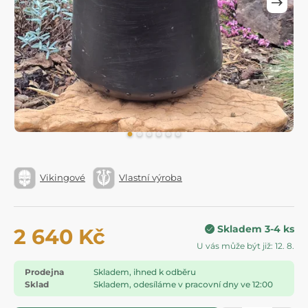
Vikingové
Vlastní výroba
Skladem 3-4 ks
2 640 Kč
U vás může být již: 12. 8.
Prodejna
Skladem, ihned k odběru
Sklad
Skladem, odesíláme v pracovní dny ve 12:00