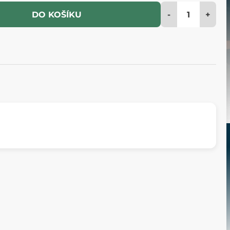
-
+
DO KOŠÍKU