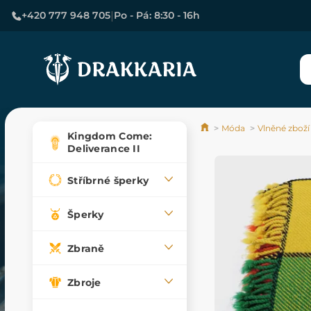
|
+420 777 948 705
Po - Pá: 8:30 - 16h
Móda
Vlněné zboží
Kingdom Come:
Deliverance II
Stříbrné šperky
Šperky
Zbraně
Zbroje