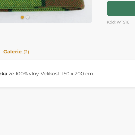
Kód: WTS16
Galerie
(2)
eka
ze 100% vlny. Velikost: 150 x 200 cm.