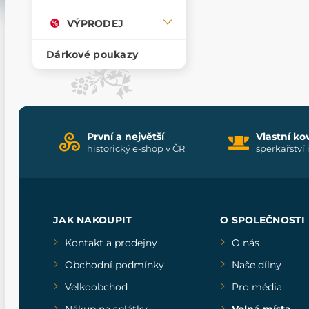
VÝPRODEJ
Dárkové poukazy
První a největší
Vlastní ko
historický e-shop v ČR
šperkařství 
JAK NAKOUPIT
O SPOLEČNOSTI
Kontakt a prodejny
O nás
Obchodní podmínky
Naše dílny
Velkoobchod
Pro média