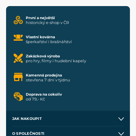
První a největší
historický e-shop v ČR
Vlastní kovárna
šperkařství i brašnářství
Zakázková výroba
pro hry, filmy i hudební kapely
Kamenná prodejna
otevřena 7 dní v týdnu
Doprava na cokoliv
od 79,- Kč
JAK NAKOUPIT
Kontakt a prodejny
O SPOLEČNOSTI