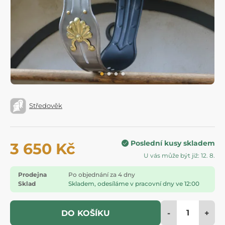
Středověk
Poslední kusy skladem
3 650 Kč
U vás může být již: 12. 8.
Prodejna
Po objednání za 4 dny
Sklad
Skladem, odesíláme v pracovní dny ve 12:00
-
+
DO KOŠÍKU